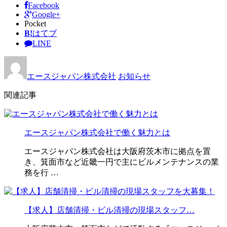
Facebook
Google+
Pocket
B!
はてブ
LINE
エースジャパン株式会社
お知らせ
関連記事
エースジャパン株式会社で働く魅力とは
エースジャパン株式会社は大阪府茨木市に拠点を置
き、箕面市など近畿一円で主にビルメンテナンスの業
務を行 …
【求人】店舗清掃・ビル清掃の現場スタッフ…