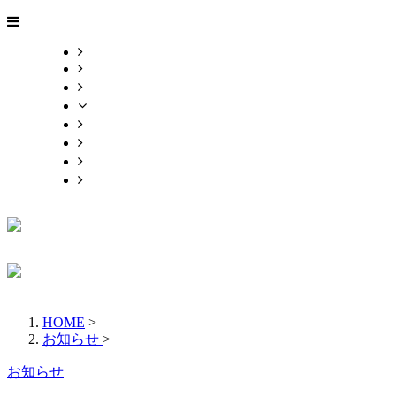
HOME
業務案内
実績紹介
各種募集
会社概要
お問い合わせ
ブログ
サイトマップ
HOME
>
お知らせ
>
お知らせ