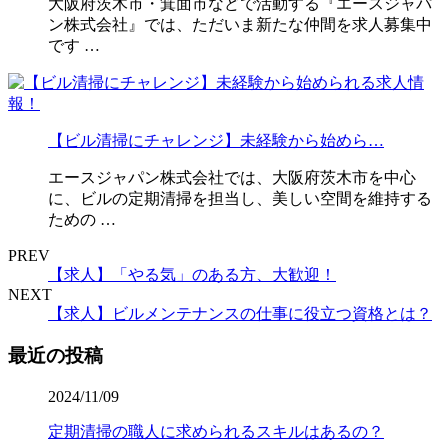
大阪府茨木市・箕面市などで活動する『エースジャパ
ン株式会社』では、ただいま新たな仲間を求人募集中
です …
【ビル清掃にチャレンジ】未経験から始めら…
エースジャパン株式会社では、大阪府茨木市を中心
に、ビルの定期清掃を担当し、美しい空間を維持する
ための …
PREV
【求人】「やる気」のある方、大歓迎！
NEXT
【求人】ビルメンテナンスの仕事に役立つ資格とは？
最近の投稿
2024/11/09
定期清掃の職人に求められるスキルはあるの？