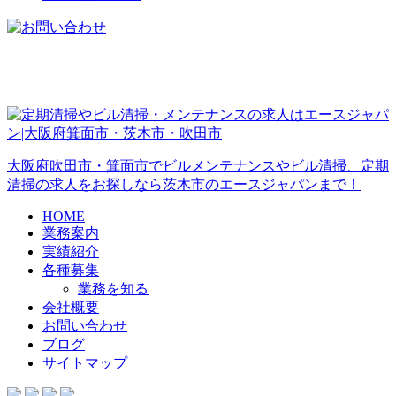
大阪府吹田市・箕面市でビルメンテナンスやビル清掃、定期
清掃の求人をお探しなら茨木市のエースジャパンまで！
HOME
業務案内
実績紹介
各種募集
業務を知る
会社概要
お問い合わせ
ブログ
サイトマップ