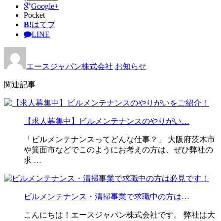
Google+
Pocket
B!
はてブ
LINE
エースジャパン株式会社
お知らせ
関連記事
【求人募集中】ビルメンテナンスのやりがい…
「ビルメンテナンスってどんな仕事？」 大阪府茨木市
や箕面市などでこのようにお考えの方は、ぜひ弊社の
求 …
ビルメンテナンス・清掃事業で求職中の方は…
こんにちは！エースジャパン株式会社です。 弊社は大