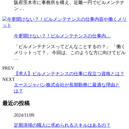
阪府茨木市に事務所を構え、近畿一円でビルメンテナ
ン …
今更聞けない？！ビルメンテナンスの仕事内…
「ビルメンテナンスってどんなことするの？」 「働く
メリットって？」 今回は、このような方に向けてビル
…
PREV
【求人】ビルメンテナンスの仕事に役立つ資格とは？
NEXT
エースジャパン株式会社が長期勤務に最適な理由と
は？
最近の投稿
2024/11/09
定期清掃の職人に求められるスキルはあるの？