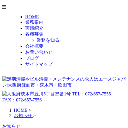
HOME
業務案内
実績紹介
各種募集
業務を知る
会社概要
お問い合わせ
ブログ
サイトマップ
HOME
>
お知らせ
>
お知らせ