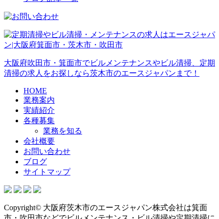
大阪府吹田市・箕面市でビルメンテナンスやビル清掃、定期
清掃の求人をお探しなら茨木市のエースジャパンまで！
HOME
業務案内
実績紹介
各種募集
業務を知る
会社概要
お問い合わせ
ブログ
サイトマップ
Copyright© 大阪府茨木市のエースジャパン株式会社は箕面
市・吹田市などでビルメンテナンス・ビル清掃や定期清掃に