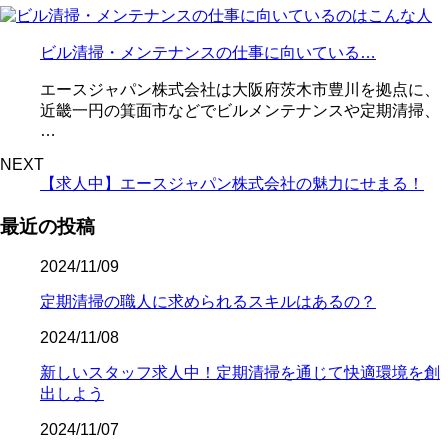
ビル清掃・メンテナンスの仕事に向いている…
エースジャパン株式会社は大阪府茨木市豊川を拠点に、
近畿一円の箕面市などでビルメンテナンスや定期清掃、
…
NEXT
【求人中】エースジャパン株式会社の魅力にせまる！
最近の投稿
2024/11/09
定期清掃の職人に求められるスキルはあるの？
2024/11/08
新しいスタッフ求人中！定期清掃を通じて快適環境を創
出しよう
2024/11/07