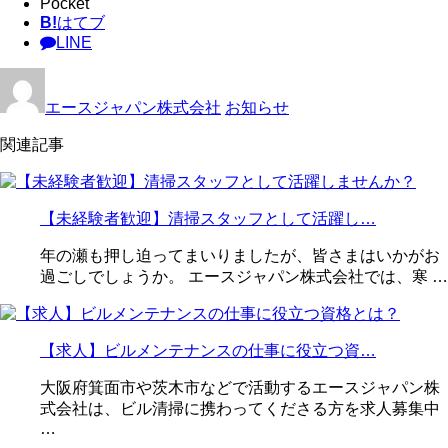
Pocket
B!
はてブ
LINE
エースジャパン株式会社
お知らせ
関連記事
【未経験者歓迎】清掃スタッフとして活躍し…
年の瀬も押し迫ってまいりましたが、皆さまはいかがお
過ごしでしょうか。 エースジャパン株式会社では、寒 …
【求人】ビルメンテナンスの仕事に役立つ資…
大阪府箕面市や茨木市などで活動するエースジャパン株
式会社は、ビル清掃に携わってくださる方を求人募集中
…