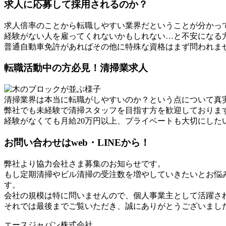
求人に応募して採用されるのか？
求人倍率のことから転職しやすい業界だということが分かっ
経験がない人を雇ってくれないかもしれない…と不安になる
普通自動車免許があればその他に特殊な資格はまず問われま
転職活動中の方必見！清掃業求人
清掃業界は本当に転職がしやすいのか？という点について真
弊社でも未経験で清掃スタッフを目指す方を歓迎しておりま
経験がなくても月給20万円以上、プライベートも大切にした
お問い合わせはweb・LINEから！
弊社より協力会社さま募集のお知らせです。
もし定期清掃やビル清掃の受注数を増やしていきたいとお悩み
す。
会社の規模は特に問いませんので、個人事業主として活躍さ
それでは最後までご覧いただき、誠にありがとうございまし
エースジャパン株式会社