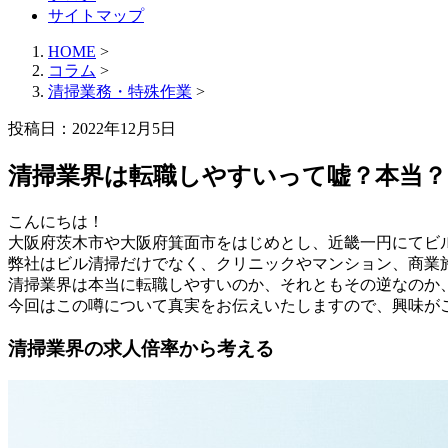
サイトマップ
HOME
>
コラム
>
清掃業務・特殊作業
>
投稿日：2022年12月5日
清掃業界は転職しやすいって嘘？本当？
こんにちは！
大阪府茨木市や大阪府箕面市をはじめとし、近畿一円にてビ
弊社はビル清掃だけでなく、クリニックやマンション、商業
清掃業界は本当に転職しやすいのか、それともその逆なのか
今回はこの噂について真実をお伝えいたしますので、興味が
清掃業界の求人倍率から考える