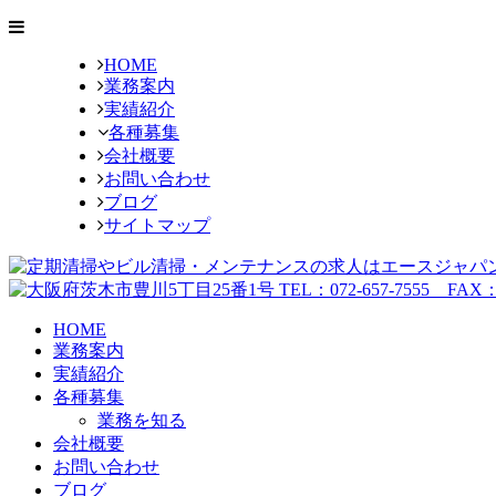
HOME
業務案内
実績紹介
各種募集
会社概要
お問い合わせ
ブログ
サイトマップ
HOME
業務案内
実績紹介
各種募集
業務を知る
会社概要
お問い合わせ
ブログ