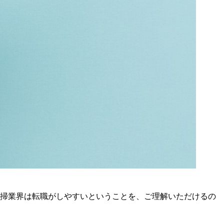
清掃業界は転職がしやすいということを、ご理解いただけるの