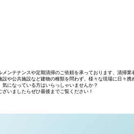
ルメンテナンスや定期清掃のご依頼を承っております、清掃業
施設や公共施設など建物の種類を問わず、様々な現場に日々携
、気になっている方はいらっしゃいませんか？
ございましたらぜひ最後までご覧ください！