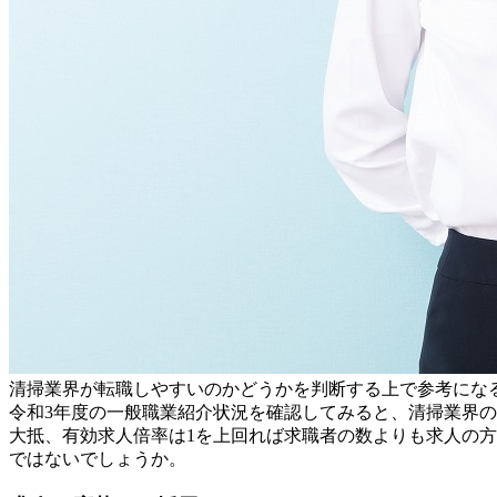
清掃業界が転職しやすいのかどうかを判断する上で参考にな
令和3年度の一般職業紹介状況を確認してみると、清掃業界の有
大抵、有効求人倍率は1を上回れば求職者の数よりも求人の
ではないでしょうか。