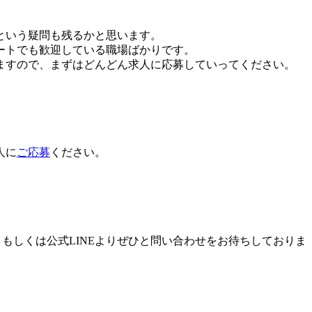
という疑問も残るかと思います。
ートでも歓迎している職場ばかりです。
ますので、まずはどんどん求人に応募していってください。
人に
ご応募
ください。
もしくは公式LINEよりぜひと問い合わせをお待ちしておりま