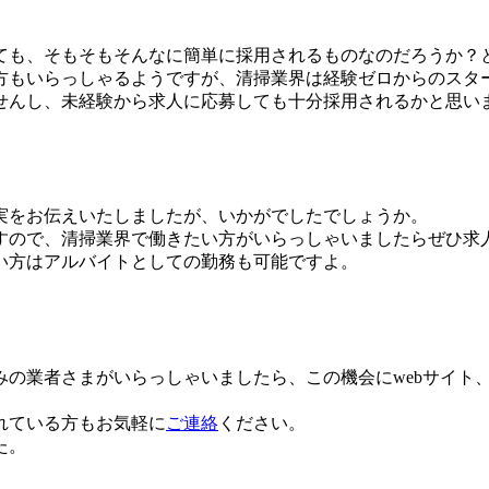
ても、そもそもそんなに簡単に採用されるものなのだろうか？
方もいらっしゃるようですが、清掃業界は経験ゼロからのスタ
せんし、未経験から求人に応募しても十分採用されるかと思い
実をお伝えいたしましたが、いかがでしたでしょうか。
すので、清掃業界で働きたい方がいらっしゃいましたらぜひ求
い方はアルバイトとしての勤務も可能ですよ。
の業者さまがいらっしゃいましたら、この機会にwebサイト、
れている方もお気軽に
ご連絡
ください。
た。