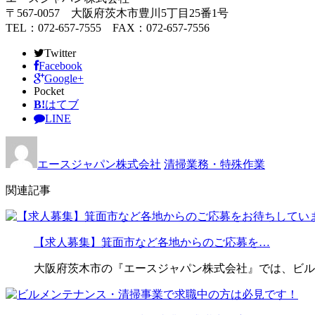
〒567-0057 大阪府茨木市豊川5丁目25番1号
TEL：072-657-7555 FAX：072-657-7556
Twitter
Facebook
Google+
Pocket
B!
はてブ
LINE
エースジャパン株式会社
清掃業務・特殊作業
関連記事
【求人募集】箕面市など各地からのご応募を…
大阪府茨木市の『エースジャパン株式会社』では、ビル