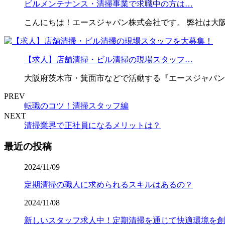
ビルメンテナンス・清掃事業で求職中の方は…
こんにちは！エースジャパン株式会社です。 弊社は大
【求人】店舗清掃・ビル清掃の現場スタッフ…
大阪府茨木市・箕面市などで活動する『エースジャパン
PREV
転職のコツ！清掃スタッフ編
NEXT
清掃業界で正社員になるメリットは？
最近の投稿
2024/11/09
定期清掃の職人に求められるスキルはあるの？
2024/11/08
新しいスタッフ求人中！定期清掃を通じて快適環境を創