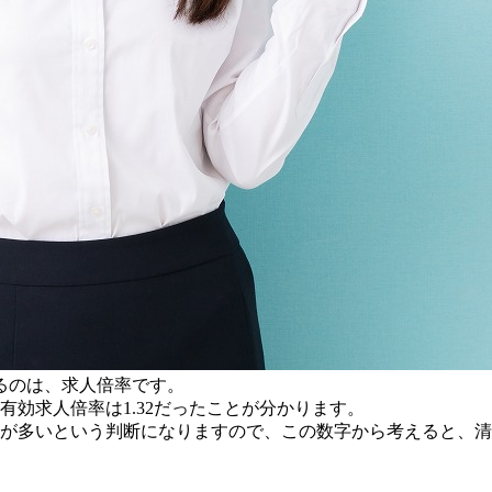
るのは、求人倍率です。
効求人倍率は1.32だったことが分かります。
方が多いという判断になりますので、この数字から考えると、